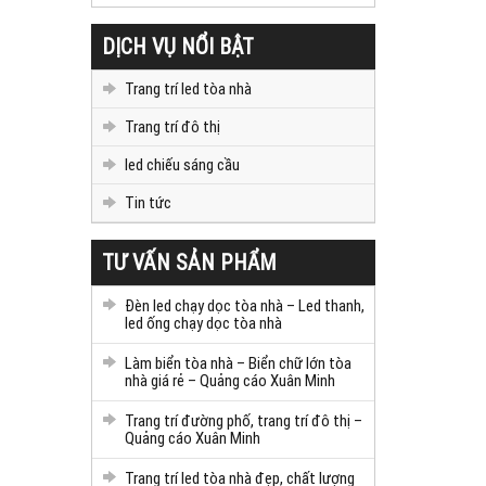
DỊCH VỤ NỔI BẬT
Trang trí led tòa nhà
Trang trí đô thị
led chiếu sáng cầu
Tin tức
TƯ VẤN SẢN PHẨM
Đèn led chạy dọc tòa nhà – Led thanh,
led ống chạy dọc tòa nhà
Làm biển tòa nhà – Biển chữ lớn tòa
nhà giá rẻ – Quảng cáo Xuân Minh
Trang trí đường phố, trang trí đô thị –
Quảng cáo Xuân Minh
Trang trí led tòa nhà đẹp, chất lượng