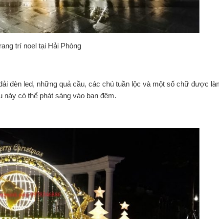
rang trí noel tại Hải Phòng
g dải đèn led, những quả cầu, các chú tuần lộc và một số chữ được l
 này có thể phát sáng vào ban đêm.