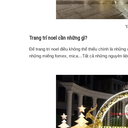
T
Trang trí noel cần những gì?
Để trang trí noel điều không thể thiếu chính là nhữn
những miếng fomex, mica…Tất cả những nguyên liệu