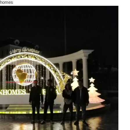
inhomes