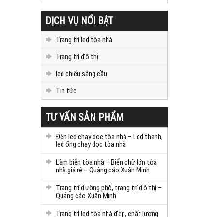
DỊCH VỤ NỔI BẬT
Trang trí led tòa nhà
Trang trí đô thị
led chiếu sáng cầu
Tin tức
TƯ VẤN SẢN PHẨM
Đèn led chạy dọc tòa nhà – Led thanh,
led ống chạy dọc tòa nhà
Làm biển tòa nhà – Biển chữ lớn tòa
nhà giá rẻ – Quảng cáo Xuân Minh
Trang trí đường phố, trang trí đô thị –
Quảng cáo Xuân Minh
Trang trí led tòa nhà đẹp, chất lượng