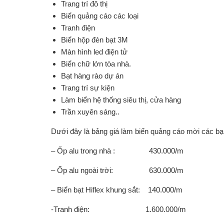
Trang trí đô thị
Biển quảng cáo các loại
Tranh điện
Biển hộp đèn bạt 3M
Màn hình led điện tử
Biển chữ lớn tòa nhà.
Bạt hàng rào dự án
Trang trí sự kiện
Làm biển hệ thống siêu thị, cửa hàng
Trần xuyên sáng..
Dưới đây là bảng giá làm biển quảng cáo mời các b
– Ốp alu trong nhà : 430.000/m
– Ốp alu ngoài trời: 630.000/m
– Biển bạt Hiflex khung sắt: 140.000/m
-Tranh điện: 1.600.000/m