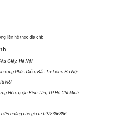
ng liên hệ theo địa chỉ:
inh
Cầu Giấy, Hà Nội
phường Phúc Diễn, Bắc Từ Liêm. Hà Nội
Hà Nội
ưng Hòa, quận Bình Tân, TP Hồ Chí Minh
biển quảng cáo giá rẻ 0978366886