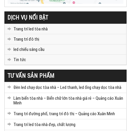
DỊCH VỤ NỔI BẬT
Trang trí led tòa nhà
Trang trí đô thị
led chiếu sáng cầu
Tin tức
TƯ VẤN SẢN PHẨM
Đèn led chạy dọc tòa nhà – Led thanh, led ống chạy dọc tòa nhà
Làm biển tòa nhà – Biển chữ lớn tòa nhà giá rẻ – Quảng cáo Xuân
Minh
Trang trí đường phố, trang trí đô thị – Quảng cáo Xuân Minh
Trang trí led tòa nhà đẹp, chất lượng