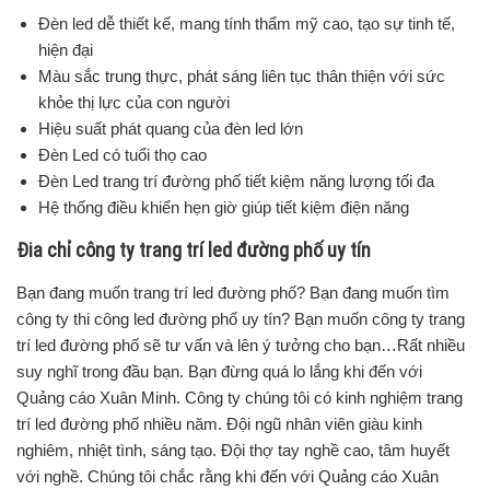
Đèn led dễ thiết kế, mang tính thẩm mỹ cao, tạo sự tinh tế,
hiện đại
Màu sắc trung thực, phát sáng liên tục thân thiện với sức
khỏe thị lực của con người
Hiệu suất phát quang của đèn led lớn
Đèn Led có tuổi thọ cao
Đèn Led trang trí đường phố tiết kiệm năng lượng tối đa
Hệ thống điều khiển hẹn giờ giúp tiết kiệm điện năng
Đia chỉ công ty trang trí led đường phố uy tín
Bạn đang muốn trang trí led đường phố? Bạn đang muốn tìm
công ty thi công led đường phố uy tín? Bạn muốn công ty trang
trí led đường phố sẽ tư vấn và lên ý tưởng cho bạn…Rất nhiều
suy nghĩ trong đầu bạn. Bạn đừng quá lo lắng khi đến với
Quảng cáo Xuân Minh. Công ty chúng tôi có kinh nghiệm trang
trí led đường phố nhiều năm. Đội ngũ nhân viên giàu kinh
nghiêm, nhiệt tình, sáng tạo. Đội thợ tay nghề cao, tâm huyết
với nghề. Chúng tôi chắc rằng khi đến với Quảng cáo Xuân