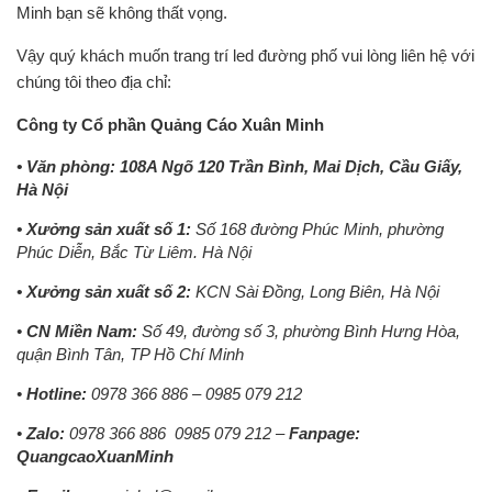
Minh bạn sẽ không thất vọng.
Vậy quý khách muốn trang trí led đường phố vui lòng liên hệ với
chúng tôi theo địa chỉ:
Công ty Cổ phần Quảng Cáo Xuân Minh
• Văn phòng: 108A Ngõ 120 Trần Bình, Mai Dịch, Cầu Giấy,
Hà Nội
• Xưởng sản xuất số 1:
Số 168 đường Phúc Minh, phường
Phúc Diễn, Bắc Từ Liêm. Hà Nội
• Xưởng sản xuất số 2:
KCN Sài Đồng, Long Biên, Hà Nội
•
CN Miền Nam:
Số 49, đường số 3, phường Bình Hưng Hòa,
quận Bình Tân, TP Hồ Chí Minh
•
Hotline:
0978 366 886 – 0985 079 212
•
Zalo:
0978 366 886
0985 079 212 –
Fanpage:
QuangcaoXuanMinh