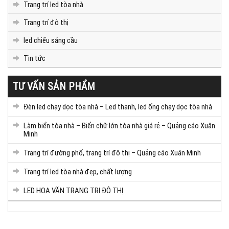
Trang trí led tòa nhà
Trang trí đô thị
led chiếu sáng cầu
Tin tức
TƯ VẤN SẢN PHẨM
Đèn led chạy dọc tòa nhà – Led thanh, led ống chạy dọc tòa nhà
Làm biển tòa nhà – Biển chữ lớn tòa nhà giá rẻ – Quảng cáo Xuân
Minh
Trang trí đường phố, trang trí đô thị – Quảng cáo Xuân Minh
Trang trí led tòa nhà đẹp, chất lượng
LED HOA VĂN TRANG TRI ĐÔ THỊ