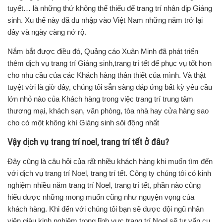
tuyết… là những thứ không thể thiếu để trang trí nhân dịp Giáng
sinh. Xu thế này đã du nhập vào Việt Nam những năm trở lại
đây và ngày càng nở rộ.
Nắm bắt được điều đó, Quảng cáo Xuân Minh đã phát triển
thêm dịch vụ trang trí Giáng sinh,trang trí tết để phục vụ tốt hơn
cho nhu cầu của các Khách hàng thân thiết của mình. Và thật
tuyệt vời là giờ đây, chúng tôi sẵn sàng đáp ứng bất kỳ yêu cầu
lớn nhỏ nào của Khách hàng trong việc trang trí trung tâm
thương mại, khách sạn, văn phòng, tòa nhà hay cửa hàng sao
cho có một không khí Giáng sinh sôi động nhất
Vậy dịch vụ trang trí noel, trang trí tết ở đâu?
Đây cũng là câu hỏi của rất nhiều khách hàng khi muốn tìm đến
với dịch vụ trang trí Noel, trang trí tết. Công ty chúng tôi có kinh
nghiệm nhiều năm trang trí Noel, trang trí tết, phần nào cũng
hiểu được những mong muốn cũng như nguyện vọng của
khách hàng. Khi đến với chúng tôi bạn sẽ được đội ngũ nhân
viên giàu kinh nghiệm trong lĩnh vực trang trí Noel sẽ tư vấn cụ