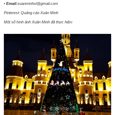
•
Email:
xuanminhxl@gmail.com
Pinterest:
Quảng cáo Xuân Minh
Một số hình ảnh Xuân Minh đã thực hiện: