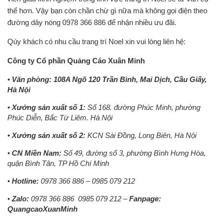
thể hơn. Vậy bạn còn chần chừ gì nữa mà không gọi điện theo
đường dây nóng 0978 366 886 để nhận nhiều ưu đãi.
Qúy khách có nhu cầu trang trí Noel xin vui lòng liên hệ:
Công ty Cổ phần Quảng Cáo Xuân Minh
• Văn phòng: 108A Ngõ 120 Trần Bình, Mai Dịch, Cầu Giấy,
Hà Nội
• Xưởng sản xuất số 1:
Số 168. đường Phúc Minh, phường
Phúc Diễn, Bắc Từ Liêm. Hà Nội
• Xưởng sản xuất số 2:
KCN Sài Đồng, Long Biên, Hà Nội
•
CN Miền Nam:
Số 49, đường số 3, phường Bình Hưng Hòa,
quận Bình Tân, TP Hồ Chí Minh
•
Hotline:
0978 366 886 – 0985 079 212
•
Zalo:
0978 366 886
0985 079 212 –
Fanpage:
QuangcaoXuanMinh