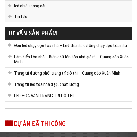
led chiếu sáng cầu
Tin tức
TƯ VẤN SẢN PHẨM
Đèn led chạy dọc tòa nhà – Led thanh, led ống chạy dọc tòa nhà
Làm biển tòa nhà – Biển chữ lớn tòa nhà giá rẻ – Quảng cáo Xuân
Minh
Trang trí đường phố, trang trí đô thị – Quảng cáo Xuân Minh
Trang trí led tòa nhà đẹp, chất lượng
LED HOA VĂN TRANG TRI ĐÔ THỊ
DỰ ÁN ĐÃ THI CÔNG