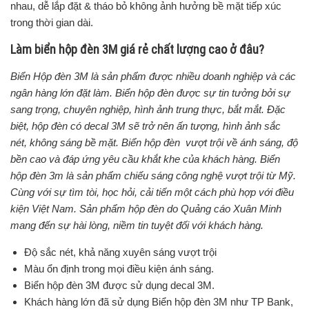
nhau, dễ lắp đặt & tháo bỏ không ảnh hưởng bề mặt tiếp xúc
trong thời gian dài.
Làm biển hộp đèn 3M giá rẻ chất lượng cao ở đâu?
Biển Hộp đèn 3M là sản phẩm được nhiều doanh nghiệp và các
ngân hàng lớn đặt làm. Biển hộp đèn được sự tin tưởng bởi sự
sang trọng, chuyên nghiệp, hình ảnh trung thực, bắt mắt. Đặc
biệt, hộp đèn có decal 3M sẽ trở nên ấn tượng, hình ảnh sắc
nét, không sáng bề mặt. Biển hộp đèn vượt trội về ánh sáng, độ
bền cao và đáp ứng yêu cầu khắt khe của khách hàng. Biển
hộp đèn 3m là sản phẩm chiếu sáng công nghệ vượt trội từ Mỹ.
Cùng với sự tìm tòi, học hỏi, cải tiến một cách phù hợp với điều
kiện Việt Nam. Sản phẩm hộp đèn do Quảng cáo Xuân Minh
mang đến sự hài lòng, niềm tin tuyệt đối với khách hàng.
Độ sắc nét, khả năng xuyên sáng vượt trội
Màu ổn định trong mọi điều kiện ánh sáng.
Biển hộp đèn 3M được sử dụng decal 3M.
Khách hàng lớn đã sử dụng Biển hộp đèn 3M như TP Bank,