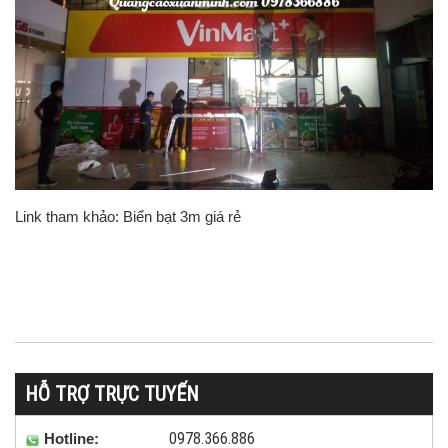
Link tham khảo:
Biển bạt 3m giá rẻ
HỖ TRỢ TRỰC TUYẾN
0978.366.886
Hotline: