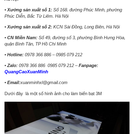
• Xưởng sản xuất số 1:
Số 168. đường Phúc Minh, phường
Phúc Diễn, Bắc Từ Liêm. Hà Nội
• Xưởng sản xuất số 2:
KCN Sài Đồng, Long Biên, Hà Nội
•
CN Miền Nam:
Số 49, đường số 3, phường Bình Hưng Hòa,
quận Bình Tân, TP Hồ Chí Minh
•
Hotline:
0978 366 886 – 0985 079 212
•
Zalo:
0978 366 886
0985 079 212 –
Fanpage:
QuangCaoXuanMinh
•
Email:
xuanminhxl@gmail.com
Dưới đây là một số hình ảnh cho làm biển bạt 3M