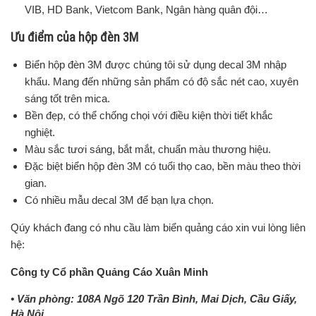
VIB, HD Bank, Vietcom Bank, Ngân hàng quân đội…
Ưu điểm của hộp đèn 3M
Biển hộp đèn 3M được chúng tôi sử dụng decal 3M nhập
khẩu. Mang đến những sản phẩm có độ sắc nét cao, xuyên
sáng tốt trên mica.
Bền đẹp, có thể chống chọi với điều kiện thời tiết khắc
nghiệt.
Màu sắc tươi sáng, bắt mắt, chuẩn màu thương hiệu.
Đặc biệt biển hộp đèn 3M có tuổi thọ cao, bền màu theo thời
gian.
Có nhiều mẫu decal 3M để bạn lựa chọn.
Qúy khách đang có nhu cầu làm biển quảng cáo xin vui lòng liên
hệ:
Công ty Cổ phần Quảng Cáo Xuân Minh
• Văn phòng: 108A Ngõ 120 Trần Bình, Mai Dịch, Cầu Giấy,
Hà Nội