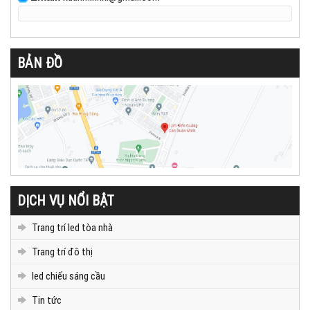
BẢN ĐỒ
DỊCH VỤ NỔI BẬT
Trang trí led tòa nhà
Trang trí đô thị
led chiếu sáng cầu
Tin tức