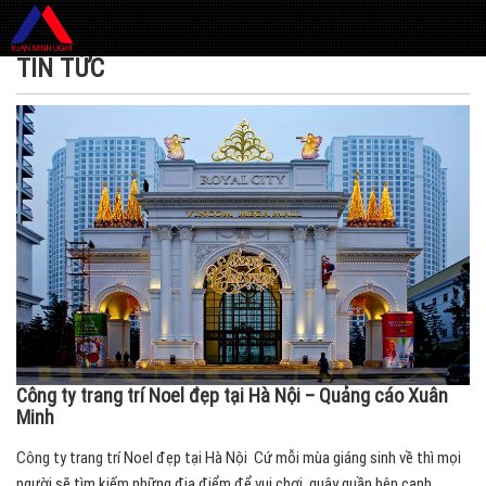
Trang chủ
»
Tin tức
TIN TỨC
Công ty trang trí Noel đẹp tại Hà Nội – Quảng cáo Xuân
Minh
Công ty trang trí Noel đẹp tại Hà Nội Cứ mỗi mùa giáng sinh về thì mọi
người sẽ tìm kiếm những địa điểm để vui chơi, quây quần bên cạnh