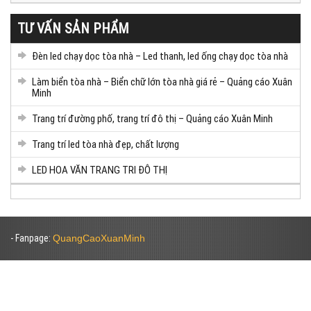
TƯ VẤN SẢN PHẨM
Đèn led chạy dọc tòa nhà – Led thanh, led ống chạy dọc tòa nhà
Làm biển tòa nhà – Biển chữ lớn tòa nhà giá rẻ – Quảng cáo Xuân
Minh
Trang trí đường phố, trang trí đô thị – Quảng cáo Xuân Minh
Trang trí led tòa nhà đẹp, chất lượng
LED HOA VĂN TRANG TRI ĐÔ THỊ
- Fanpage:
QuangCaoXuanMinh